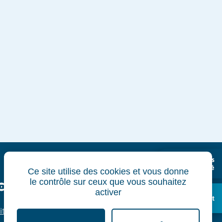
Professionnels
de santé
Ce site utilise des cookies et vous donne
le contrôle sur ceux que vous souhaitez
k
edin
Youtube
activer
Recrutement
ité