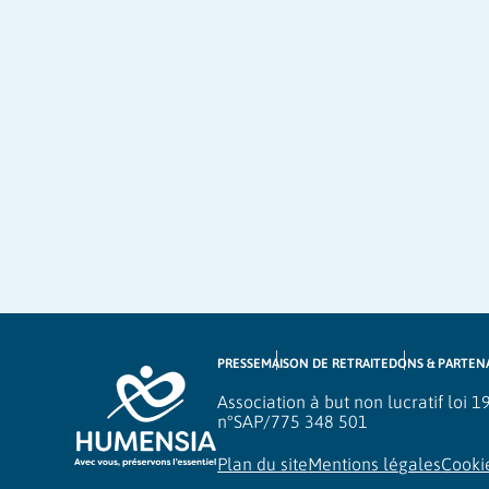
PRESSE
MAISON DE RETRAITE
DONS & PARTEN
Association à but non lucratif loi 
n°SAP/775 348 501
Plan du site
Mentions légales
Cooki