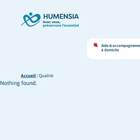
Panneau de gestion des cookies
Aide & accompagneme
à domicile
Accueil
|
Qualité
Nothing found.