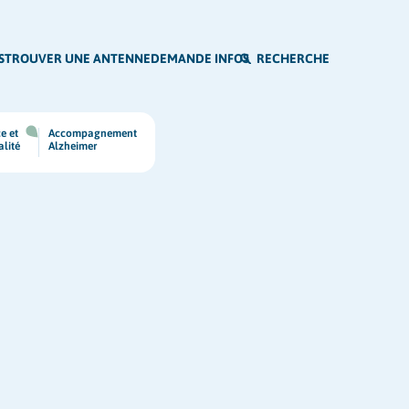
S
TROUVER UNE ANTENNE
DEMANDE INFOS
RECHERCHE
e et
Accompagnement
alité
Alzheimer