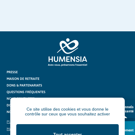
PRESSE
MAISON DE RETRAITE
DONS & PARTENARIATS
QUESTIONS FRÉQUENTES
NOUS CONTACTER
DOCUTHÈQUE
Professionnels
Ce site utilise des cookies et vous donne le
de santé
NOS ACTUS
contrôle sur ceux que vous souhaitez activer
Plan du site
Mentions légales
Recrutement
Tout accepter