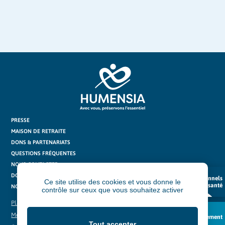
PRESSE
MAISON DE RETRAITE
DONS & PARTENARIATS
QUESTIONS FRÉQUENTES
NOUS CONTACTER
DOCUTHÈQUE
Professionnels
Ce site utilise des cookies et vous donne le
de santé
NOS ACTUS
contrôle sur ceux que vous souhaitez activer
Plan du site
Mentions légales
Recrutement
Tout accepter